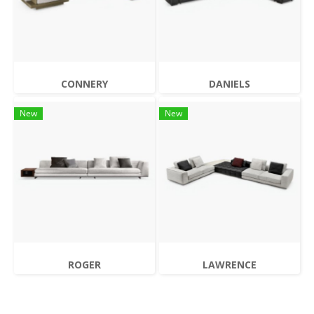
CONNERY
DANIELS
New
New
ROGER
LAWRENCE