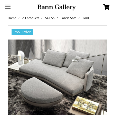
Home
All products
SOFAS
Fabric Sofa
Torll
Pre-Order